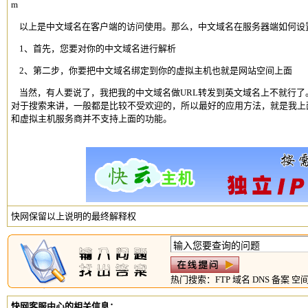
m
以上是
中文域名
在客户端的访问使用。那么，
中文域名
在服务器端如何设
1、首先，您要对你的
中文域名
进行解析
2、第二步，你要把
中文域名
绑定到你的
虚拟主机
也就是
网站空间
上面
当然，有人要说了，我把我的
中文域名
做URL转发到英文域名上不就行了
对于搜索来讲，一般都是比较不受欢迎的，所以最好的应用方法，就是我上
和
虚拟主机
服务商并不支持上面的功能。
快网保留以上说明的最终解释权
热门搜索：
FTP
域名
DNS
备案
空
快网客服中心的相关信息：